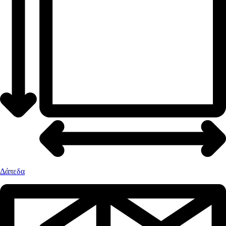
Δάπεδα