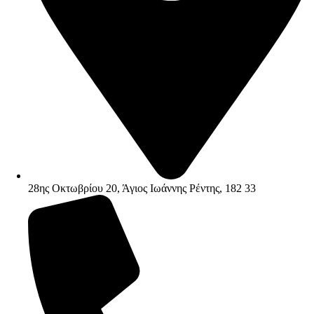
28ης Οκτωβρίου 20, Άγιος Ιωάννης Ρέντης, 182 33