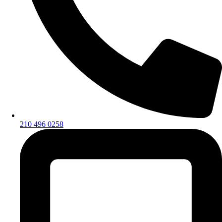
210 496 0258