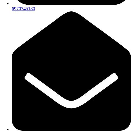
6970345180