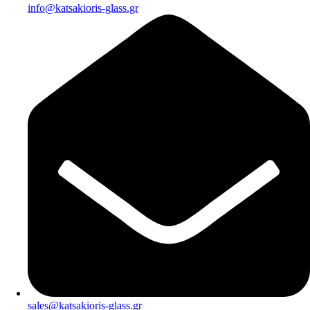
info@katsakioris-glass.gr
sales@katsakioris-glass.gr