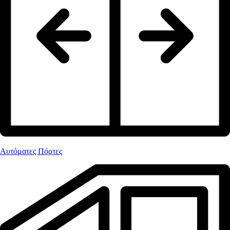
Αυτόματες Πόρτες