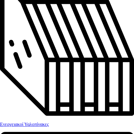
Ενεργειακοί Υαλοπίνακες