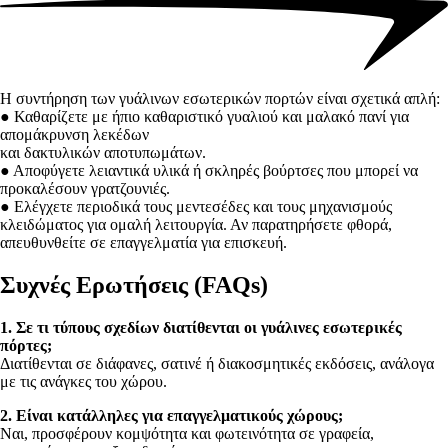
Η συντήρηση των γυάλινων εσωτερικών πορτών είναι σχετικά απλή:
● Καθαρίζετε με ήπιο καθαριστικό γυαλιού και μαλακό πανί για
απομάκρυνση λεκέδων
και δακτυλικών αποτυπωμάτων.
● Αποφύγετε λειαντικά υλικά ή σκληρές βούρτσες που μπορεί να
προκαλέσουν γρατζουνιές.
● Ελέγχετε περιοδικά τους μεντεσέδες και τους μηχανισμούς
κλειδώματος για ομαλή λειτουργία. Αν παρατηρήσετε φθορά,
απευθυνθείτε σε επαγγελματία για επισκευή.
Συχνές Ερωτήσεις (FAQs)
1. Σε τι τύπους σχεδίων διατίθενται οι γυάλινες εσωτερικές
πόρτες;
Διατίθενται σε διάφανες, σατινέ ή διακοσμητικές εκδόσεις, ανάλογα
με τις ανάγκες του χώρου.
2. Είναι κατάλληλες για επαγγελματικούς χώρους;
Ναι, προσφέρουν κομψότητα και φωτεινότητα σε γραφεία,