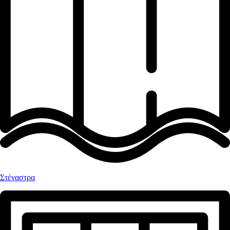
Στέγαστρα