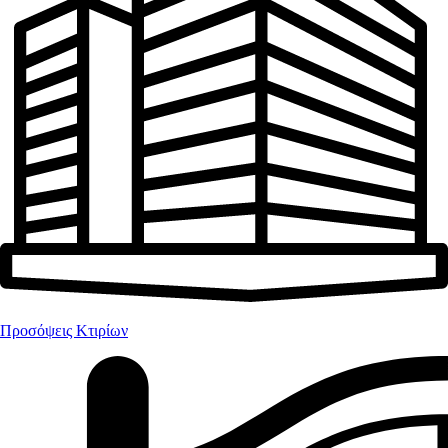
Προσόψεις Κτιρίων