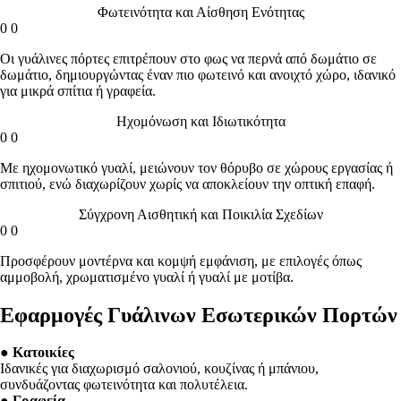
Φωτεινότητα και Αίσθηση Ενότητας
0
0
Οι γυάλινες πόρτες επιτρέπουν στο φως να περνά από δωμάτιο σε
δωμάτιο, δημιουργώντας έναν πιο φωτεινό και ανοιχτό χώρο, ιδανικό
για μικρά σπίτια ή γραφεία.
Ηχομόνωση και Ιδιωτικότητα
0
0
Με ηχομονωτικό γυαλί, μειώνουν τον θόρυβο σε χώρους εργασίας ή
σπιτιού, ενώ διαχωρίζουν χωρίς να αποκλείουν την οπτική επαφή.
Σύγχρονη Αισθητική και Ποικιλία Σχεδίων
0
0
Προσφέρουν μοντέρνα και κομψή εμφάνιση, με επιλογές όπως
αμμοβολή, χρωματισμένο γυαλί ή γυαλί με μοτίβα.
Εφαρμογές Γυάλινων Εσωτερικών Πορτών
●
Κατοικίες
Ιδανικές για διαχωρισμό σαλονιού, κουζίνας ή μπάνιου,
συνδυάζοντας φωτεινότητα και πολυτέλεια.
●
Γραφεία