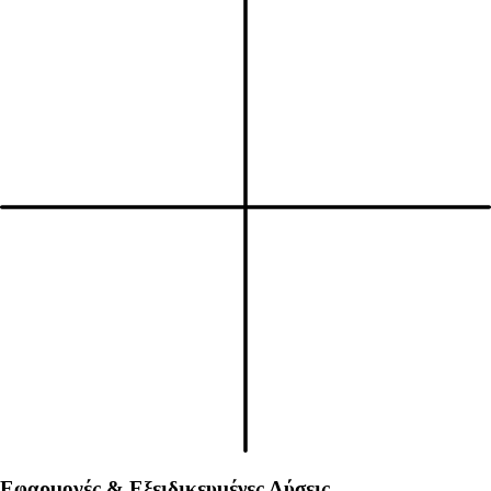
Εφαρμογές & Εξειδικευμένες Λύσεις