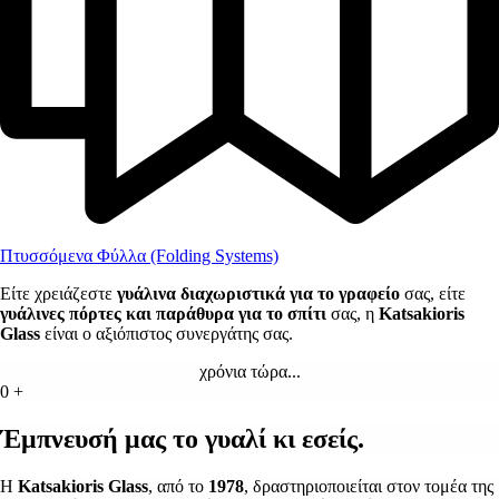
Πτυσσόμενα Φύλλα (Folding Systems)
Είτε χρειάζεστε
γυάλινα διαχωριστικά για το γραφείο
σας, είτε
γυάλινες πόρτες και παράθυρα για το σπίτι
σας, η
Katsakioris
Glass
είναι ο αξιόπιστος συνεργάτης σας.
χρόνια τώρα...
0
+
Έμπνευσή μας το γυαλί κι εσείς.
Η
Katsakioris
Glass
, από το
1978
, δραστηριοποιείται στον τομέα της