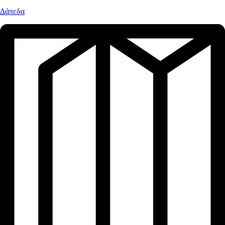
Δάπεδα