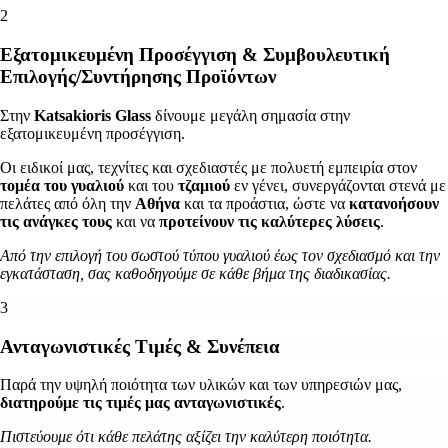
2
Εξατομικευμένη Προσέγγιση & Συμβουλευτική
Επιλογής/Συντήρησης Προϊόντων
Στην
Katsakioris
Glass
δίνουμε μεγάλη σημασία στην
εξατομικευμένη προσέγγιση.
Οι ειδικοί μας, τεχνίτες και σχεδιαστές με πολυετή εμπειρία στον
τομέα του γυαλιού
και του
τζαμιού
εν γένει, συνεργάζονται στενά με
πελάτες από όλη την
Αθήνα
και τα προάστια, ώστε να
κατανοήσουν
τις ανάγκες
τους
και να
προτείνουν τις καλύτερες λύσεις
.
Από την επιλογή του σωστού τύπου γυαλιού έως τον σχεδιασμό και την
εγκατάσταση, σας καθοδηγούμε σε κάθε βήμα της διαδικασίας.
3
Ανταγωνιστικές Τιμές & Συνέπεια
Παρά την υψηλή ποιότητα των υλικών και των υπηρεσιών μας,
διατηρούμε τις
τιμές
μας
ανταγωνιστικές
.
Πιστεύουμε ότι κάθε πελάτης αξίζει την καλύτερη ποιότητα.