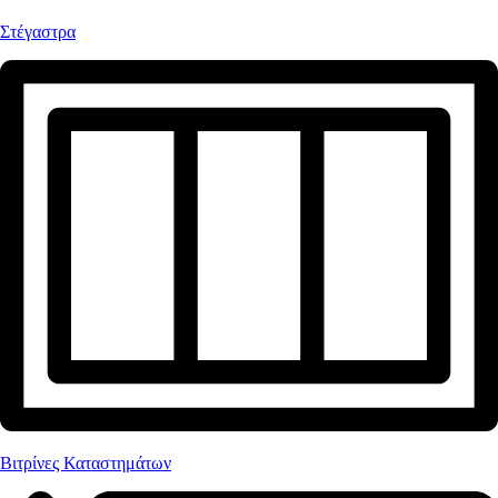
Στέγαστρα
Βιτρίνες Καταστημάτων