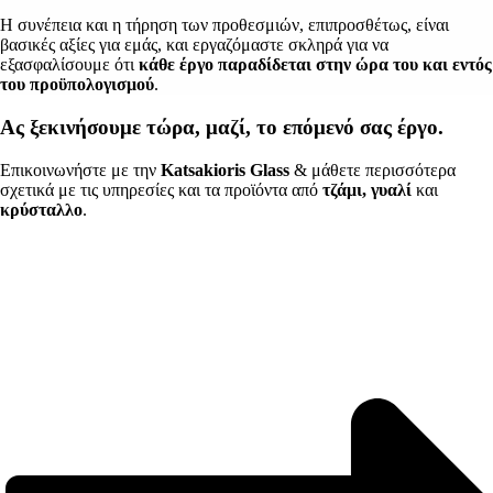
Η συνέπεια και η τήρηση των προθεσμιών, επιπροσθέτως, είναι
βασικές αξίες για εμάς, και εργαζόμαστε σκληρά για να
εξασφαλίσουμε ότι
κάθε έργο παραδίδεται στην ώρα του
και
εντός
του
προϋπολογισμού
.
Ας ξεκινήσουμε τώρα, μαζί, το επόμενό σας έργο.
Επικοινωνήστε με την
Katsakioris
Glass
& μάθετε περισσότερα
σχετικά με τις
υπηρεσίες
και τα προϊόντα από
τζάμι
, γυαλί
και
κρύσταλλο
.