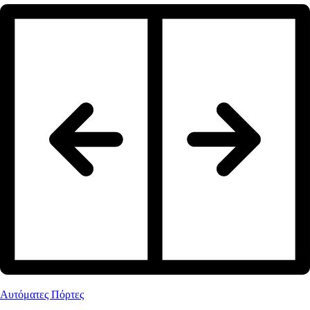
Αυτόματες Πόρτες