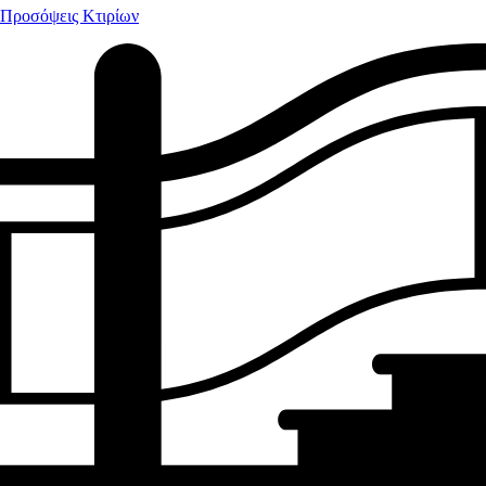
Προσόψεις Κτιρίων