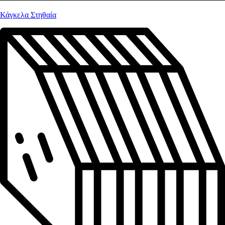
Κάγκελα Στηθαία