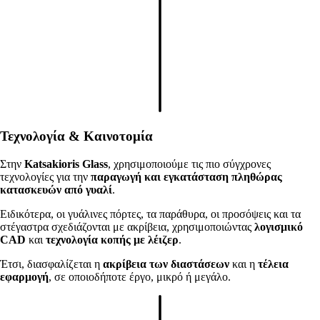
Τεχνολογία & Καινοτομία
Στην
Katsakioris
Glass
, χρησιμοποιούμε τις πιο σύγχρονες
τεχνολογίες για την
παραγωγή και εγκατάσταση πληθώρας
κατασκευών από γυαλί
.
Ειδικότερα, οι γυάλινες πόρτες, τα παράθυρα, οι προσόψεις και τα
στέγαστρα σχεδιάζονται με ακρίβεια, χρησιμοποιώντας
λογισμικό
CAD
και
τεχνολογία κοπής με λέιζερ
.
Έτσι, διασφαλίζεται η
ακρίβεια των διαστάσεων
και η
τέλεια
εφαρμογή
, σε οποιοδήποτε έργο, μικρό ή μεγάλο.