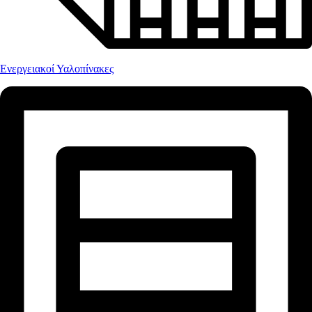
Ενεργειακοί Υαλοπίνακες